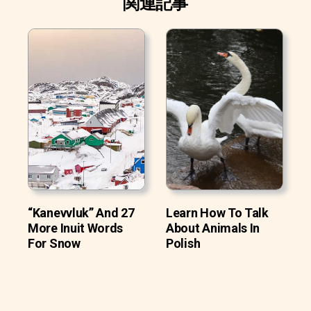
関連記事
“Kanevvluk” And 27
Learn How To Talk
More Inuit Words
About Animals In
For Snow
Polish