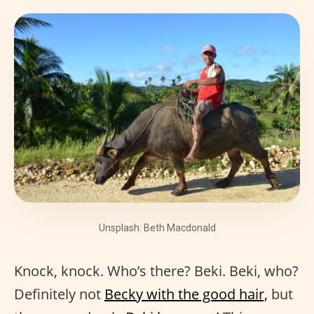
Unsplash: Beth Macdonald
Knock, knock. Who’s there? Beki. Beki, who?
Definitely not
Becky with the good hair,
but