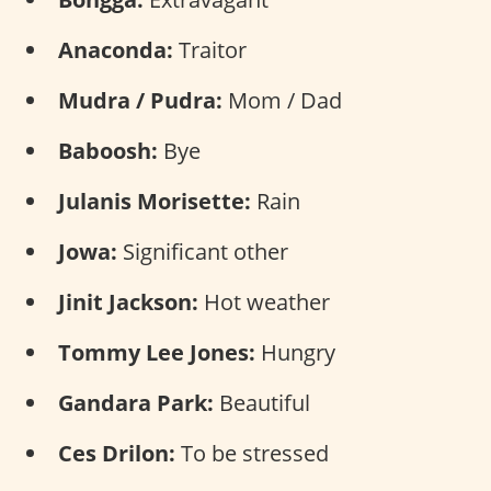
Anaconda:
Traitor
Mudra / Pudra:
Mom / Dad
Baboosh:
Bye
Julanis Morisette:
Rain
Jowa:
Significant other
Jinit Jackson:
Hot weather
Tommy Lee Jones:
Hungry
Gandara Park:
Beautiful
Ces Drilon:
To be stressed