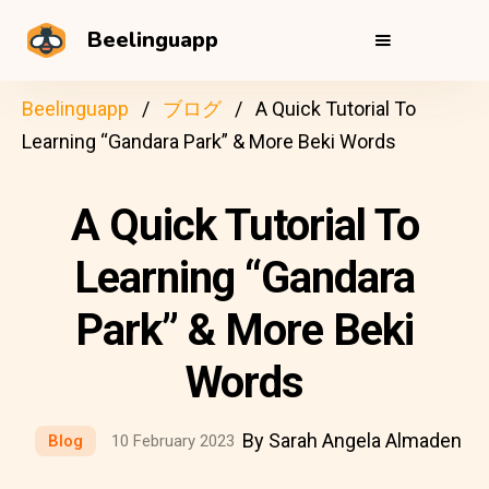
Beelinguapp
Beelinguapp
ブログ
A Quick Tutorial To
Learning “Gandara Park” & More Beki Words
A Quick Tutorial To
Learning “Gandara
Park” & More Beki
Words
By Sarah Angela Almaden
Blog
10 February 2023