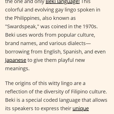
the one and only
Beki language!
This
colorful and evolving gay lingo spoken in
the Philippines, also known as
"Swardspeak," was coined in the 1970s.
Beki uses words from popular culture,
brand names, and various dialects—
borrowing from English, Spanish, and even
Japanese
to give them playful new
meanings.
The origins of this witty lingo are a
reflection of the diversity of Filipino culture.
Beki is a special coded language that allows
its speakers to express their
unique