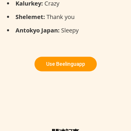
Kalurkey:
Crazy
Shelemet:
Thank you
Antokyo Japan:
Sleepy
Use Beelinguapp