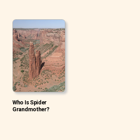
Who Is Spider
Grandmother?