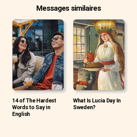
Messages similaires
14 of The Hardest
What Is Lucia Day In
Words to Say in
Sweden?
English