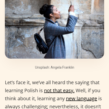
Unsplash: Angela Franklin
Let’s face it, we’ve all heard the saying that
learning Polish is
not that easy.
Well, if you
think about it, learning any
new language
is
always challenging; nevertheless, it doesn’t