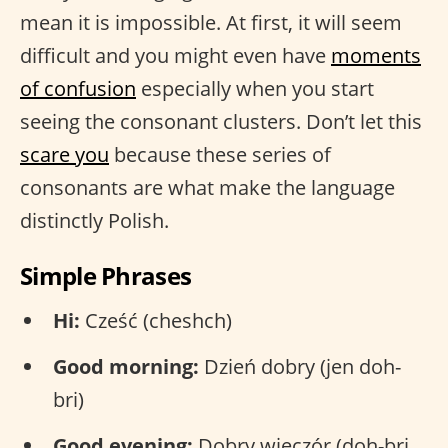
mean it is impossible. At first, it will seem
difficult and you might even have
moments
of confusion
especially when you start
seeing the consonant clusters. Don’t let this
scare you
because these series of
consonants are what make the language
distinctly Polish.
Simple Phrases
Hi:
Cześć (cheshch)
Good morning:
Dzień dobry (jen doh-
bri)
Good evening:
Dobry wieczór (doh-bri