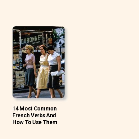
14 Most Common
French Verbs And
How To Use Them