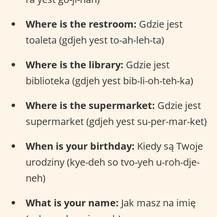
Where is the restroom:
Gdzie jest
toaleta (gdjeh yest to-ah-leh-ta)
Where is the library:
Gdzie jest
biblioteka (gdjeh yest bib-li-oh-teh-ka)
Where is the supermarket:
Gdzie jest
supermarket (gdjeh yest su-per-mar-ket)
When is your birthday:
Kiedy są Twoje
urodziny (kye-deh so tvo-yeh u-roh-dje-
neh)
What is your name:
Jak masz na imię