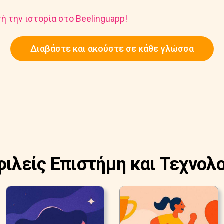
ή την ιστορία στο Beelinguapp!
Διαβάστε και ακούστε σε κάθε γλώσσα
φιλείς Επιστήμη και Τεχνολο