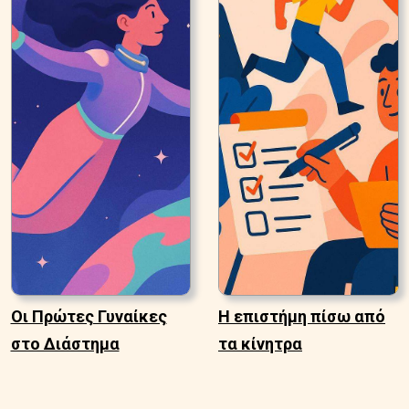
Οι Πρώτες Γυναίκες
Η επιστήμη πίσω από
στο Διάστημα
τα κίνητρα