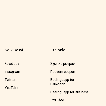
Κοινωνικά
Εταιρεία
Facebook
Σχετικά με εμάς
Instagram
Redeem coupon
Twitter
Beelinguapp for
Education
YouTube
Beelinguapp for Business
Στα μέσα