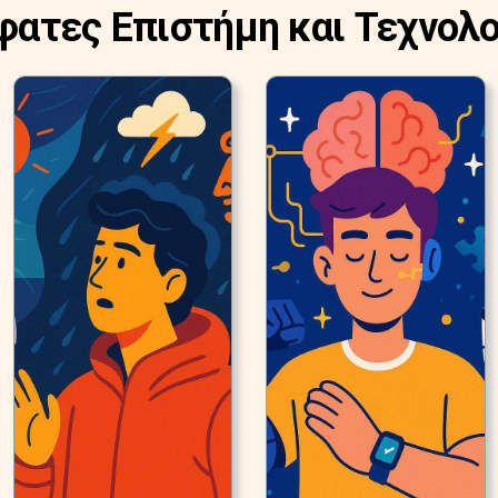
φατες Επιστήμη και Τεχνολο