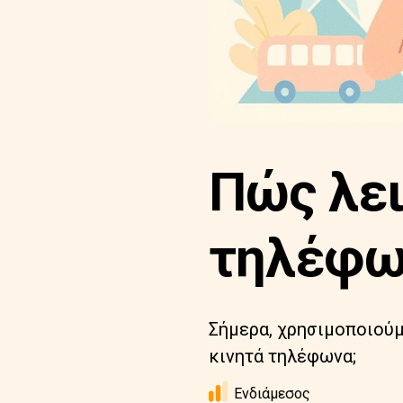
Πώς λει
τηλέφω
Σήμερα, χρησιμοποιούμ
κινητά τηλέφωνα;
Ενδιάμεσος