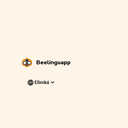
Beelinguapp
Elliniká