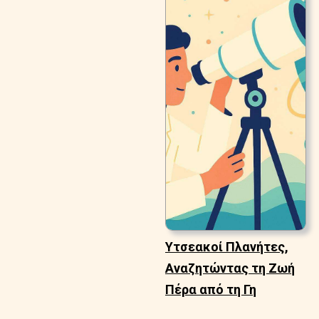
Υτσεακοί Πλανήτες,
Αναζητώντας τη Ζωή
Πέρα από τη Γη