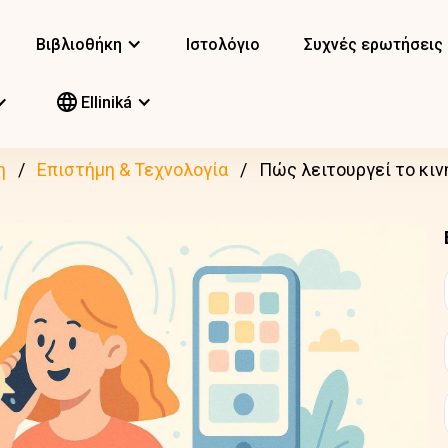
Βιβλιοθήκη
Ιστολόγιο
Συχνές ερωτήσεις
Elliniká
η
Επιστήμη & Τεχνολογία
Πώς λειτουργεί το κι