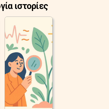
γία ιστορίες