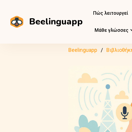
Πώς λειτουργεί
Beelinguapp
Μάθε γλώσσες
Beelinguapp
Βιβλιοθήκ