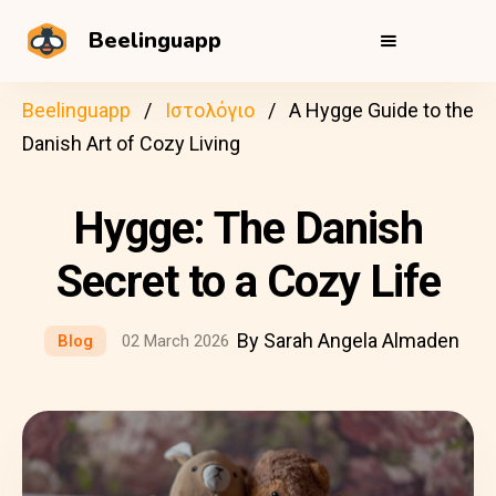
Beelinguapp
Beelinguapp
Ιστολόγιο
A Hygge Guide to the
Danish Art of Cozy Living
Hygge: The Danish
Secret to a Cozy Life
By Sarah Angela Almaden
Blog
02 March 2026