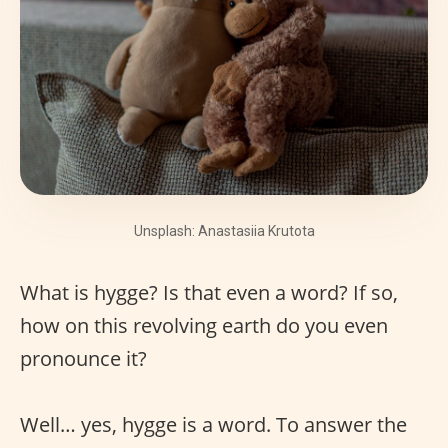
Unsplash: Anastasiia Krutota
What is hygge? Is that even a word? If so,
how on this revolving earth do you even
pronounce it?
Well… yes, hygge is a word. To answer the