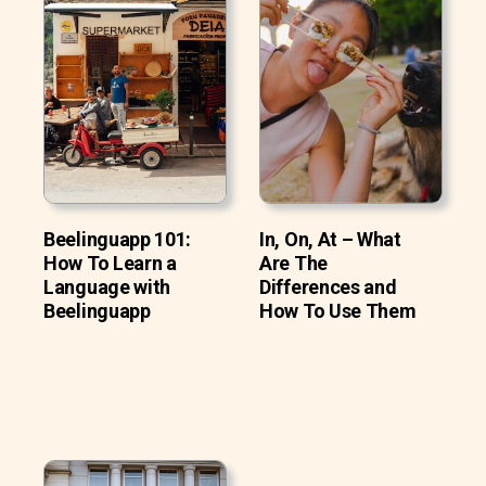
Beelinguapp 101:
In, On, At – What
How To Learn a
Are The
Language with
Differences and
Beelinguapp
How To Use Them