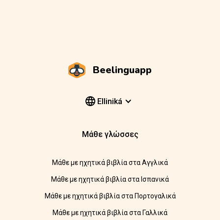
Beelinguapp
Elliniká
Μάθε γλώσσες
Μάθε με ηχητικά βιβλία στα Αγγλικά
Μάθε με ηχητικά βιβλία στα Ισπανικά
Μάθε με ηχητικά βιβλία στα Πορτογαλικά
Μάθε με ηχητικά βιβλία στα Γαλλικά