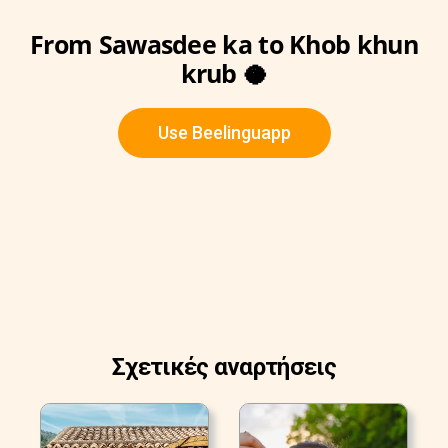
From Sawasdee ka to Khob khun
krub 🥥
Use Beelinguapp
Σχετικές αναρτήσεις