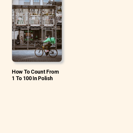
How To Count From
1 To 100 In Polish