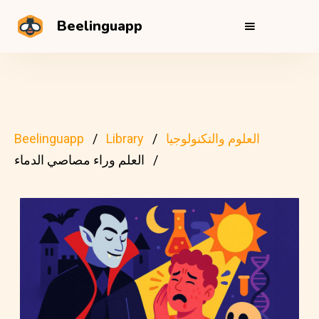
Beelinguapp
العلوم والتكنولوجيا
Library
Beelinguapp
العلم وراء مصاصي الدماء