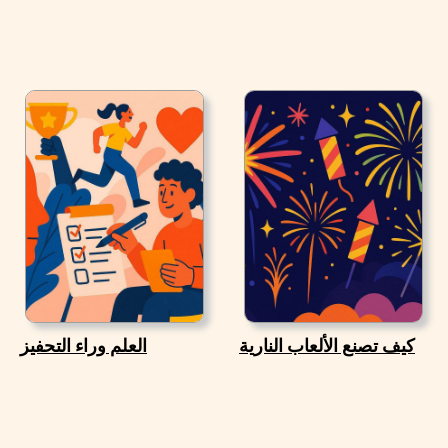
كيف تصنع الألعاب النارية
العلم وراء التحفيز