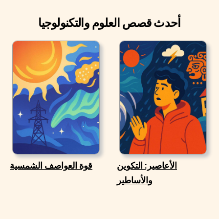
أحدث قصص العلوم والتكنولوجيا
الأعاصير: التكوين
قوة العواصف الشمسية
والأساطير