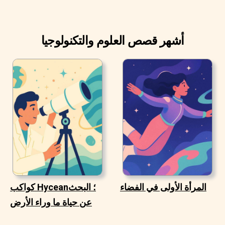
أشهر قصص العلوم والتكنولوجيا
المرأة الأولى في الفضاء
كواكب Hycean؛ البحث
عن حياة ما وراء الأرض