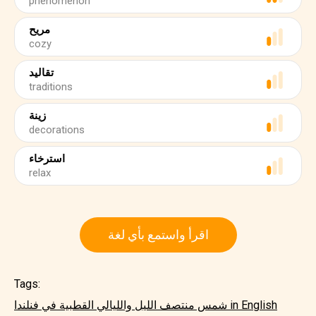
phenomenon
مريح
cozy
تقاليد
traditions
زينة
decorations
استرخاء
relax
اقرأ واستمع بأي لغة
Tags:
شمس منتصف الليل والليالي القطبية في فنلندا in English