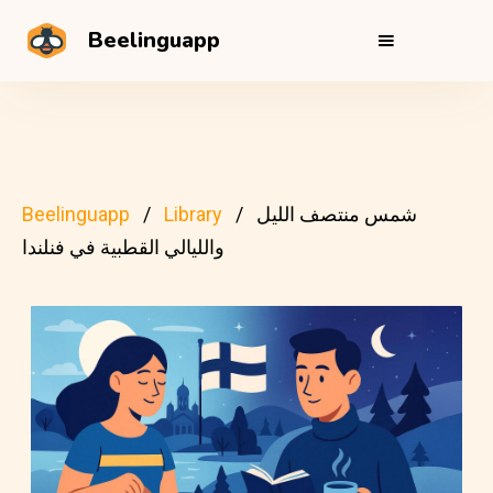
Beelinguapp
شمس منتصف الليل
Library
Beelinguapp
والليالي القطبية في فنلندا