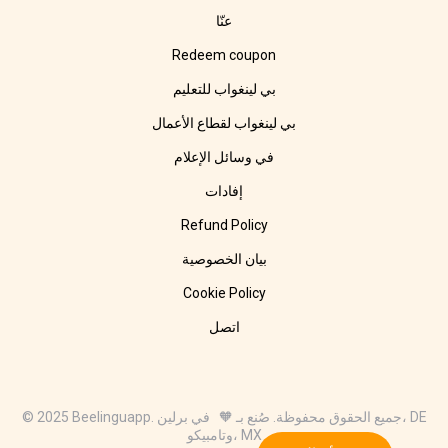
عنّا
Redeem coupon
بي لينغواب للتعليم
بي لينغواب لقطاع الأعمال
في وسائل الإعلام
إفادات
Refund Policy
بيان الخصوصية
Cookie Policy
اتصل
© 2025 Beelinguapp. جميع الحقوق محفوظة. صُنع بـ 🧡 في برلين، DE
وتامبيكو، MX