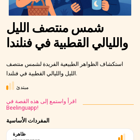
شمس منتصف الليل
والليالي القطبية في فنلندا
استكشاف الظواهر الطبيعية الفريدة لشمس منتصف
الليل والليالي القطبية في فنلندا.
مبتدئ
اقرأ واستمع إلى هذه القصة في
Beelinguapp!
المفردات الأساسية
ظاهرة