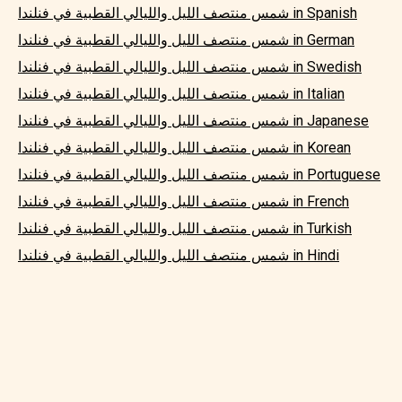
شمس منتصف الليل والليالي القطبية في فنلندا in Spanish
شمس منتصف الليل والليالي القطبية في فنلندا in German
شمس منتصف الليل والليالي القطبية في فنلندا in Swedish
شمس منتصف الليل والليالي القطبية في فنلندا in Italian
شمس منتصف الليل والليالي القطبية في فنلندا in Japanese
شمس منتصف الليل والليالي القطبية في فنلندا in Korean
شمس منتصف الليل والليالي القطبية في فنلندا in Portuguese
شمس منتصف الليل والليالي القطبية في فنلندا in French
شمس منتصف الليل والليالي القطبية في فنلندا in Turkish
شمس منتصف الليل والليالي القطبية في فنلندا in Hindi