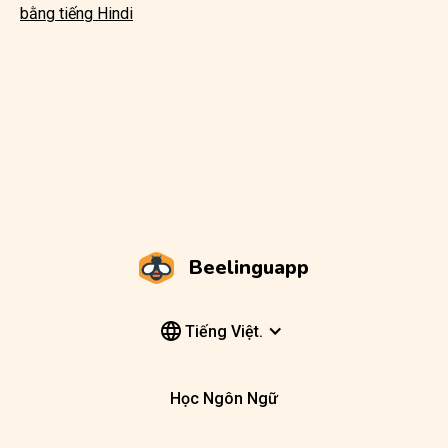
bằng tiếng Hindi
Beelinguapp
Tiếng Việt.
Học Ngôn Ngữ