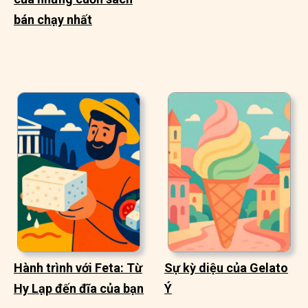
bán chạy nhất
Hành trình với Feta: Từ
Sự kỳ diệu của Gelato
Hy Lạp đến đĩa của bạn
Ý