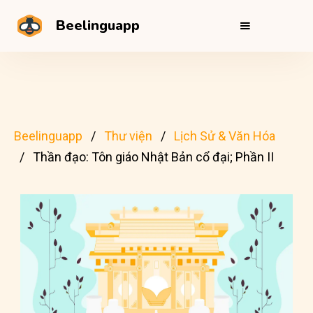
Beelinguapp
Beelinguapp
Thư viện
Lịch Sử & Văn Hóa
Thần đạo: Tôn giáo Nhật Bản cổ đại; Phần II