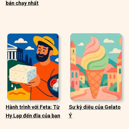
bán chạy nhất
Hành trình với Feta: Từ
Sự kỳ diệu của Gelato
Hy Lạp đến đĩa của bạn
Ý