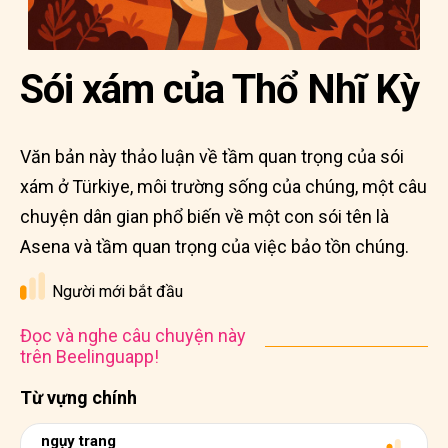
Sói xám của Thổ Nhĩ Kỳ
Văn bản này thảo luận về tầm quan trọng của sói
xám ở Türkiye, môi trường sống của chúng, một câu
chuyện dân gian phổ biến về một con sói tên là
Asena và tầm quan trọng của việc bảo tồn chúng.
Người mới bắt đầu
Đọc và nghe câu chuyện này
trên Beelinguapp!
Từ vựng chính
ngụy trang