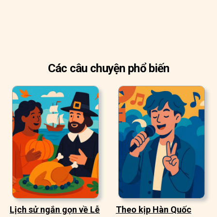
Các câu chuyện phổ biến
Lịch sử ngắn gọn về Lễ
Theo kịp Hàn Quốc