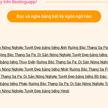
y trên Beelinguapp!
Đọc và nghe bằng bất kỳ ngôn ngữ nào
n Nông Nghiệp Tuyệt Đẹp bằng tiếng Anh
Ruộng Bậc Thang Sa Pa:
ộng Bậc Thang Sa Pa: Di Sản Nông Nghiệp Tuyệt Đẹp bằng tiếng
bằng tiếng Thụy Điển
Ruộng Bậc Thang Sa Pa: Di Sản Nông Nghi
n Nông Nghiệp Tuyệt Đẹp bằng tiếng Nhật
Ruộng Bậc Thang Sa Pa
Thang Sa Pa: Di Sản Nông Nghiệp Tuyệt Đẹp bằng tiếng Bồ Đào
 bằng tiếng Pháp
Ruộng Bậc Thang Sa Pa: Di Sản Nông Nghiệp Tu
 Nông Nghiệp Tuyệt Đẹp bằng tiếng Hindi