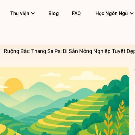
Thư viện
Blog
FAQ
Học Ngôn Ngữ
Ruộng Bậc Thang Sa Pa: Di Sản Nông Nghiệp Tuyệt Đẹ