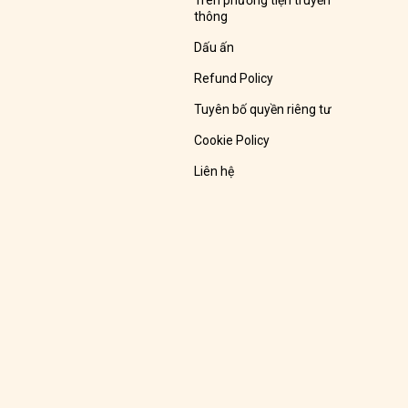
Trên phương tiện truyền
thông
Dấu ấn
Refund Policy
Tuyên bố quyền riêng tư
Cookie Policy
Liên hệ