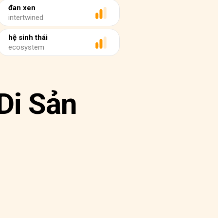
đan xen
intertwined
hệ sinh thái
ecosystem
Di Sản