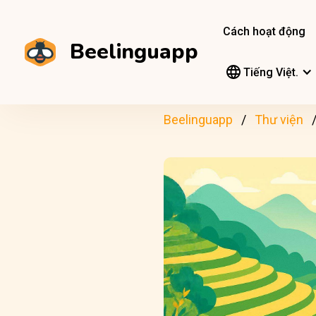
Cách hoạt động
Beelinguapp
Tiếng Việt.
Beelinguapp
Thư viện