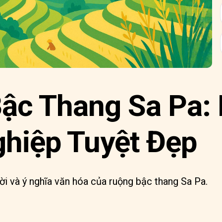
ậc Thang Sa Pa: 
hiệp Tuyệt Đẹp
i và ý nghĩa văn hóa của ruộng bậc thang Sa Pa.