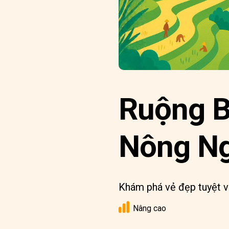
Ruộng B
Nông Ng
Khám phá vẻ đẹp tuyệt vờ
Nâng cao