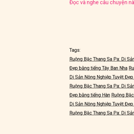
Đọc và nghe câu chuyện nà
Tags:
Ruộng Bậc Thang Sa Pa: Di Sả
Đẹp bằng tiếng Tây Ban Nha
Ru
Di Sản Nông Nghiệp Tuyệt Đẹp 
Ruộng Bậc Thang Sa Pa: Di Sả
Đẹp bằng tiếng Hàn
Ruộng Bậc 
Di Sản Nông Nghiệp Tuyệt Đẹp
Ruộng Bậc Thang Sa Pa: Di Sản