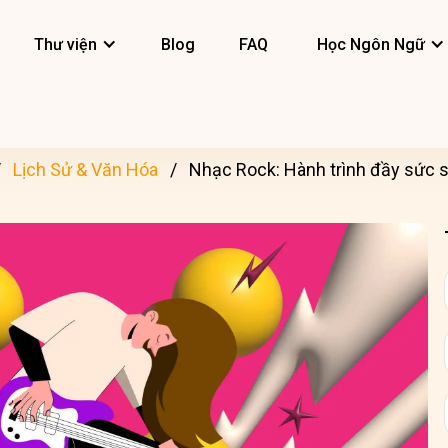
Thư viện
Blog
FAQ
Học Ngôn Ngữ
Lịch Sử & Văn Hóa
Nhạc Rock: Hành trình đầy sức 