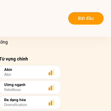
Bắt đầu
sống
Từ vựng chính
Akin
Akin
Ương ngạnh
Rebellious
Đa dạng hóa
Diversification