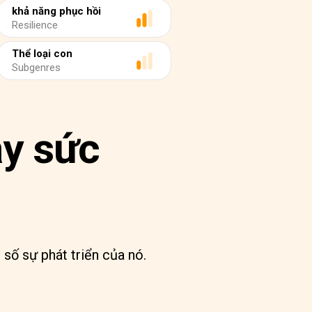
khả năng phục hồi
Resilience
Thể loại con
Subgenres
ầy sức
 số sự phát triển của nó.