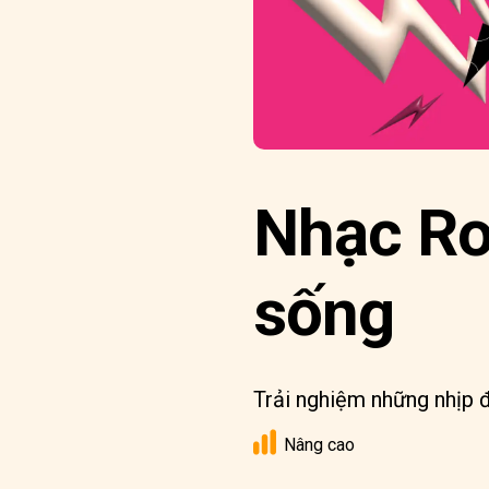
Nhạc Ro
sống
Trải nghiệm những nhịp đ
Nâng cao