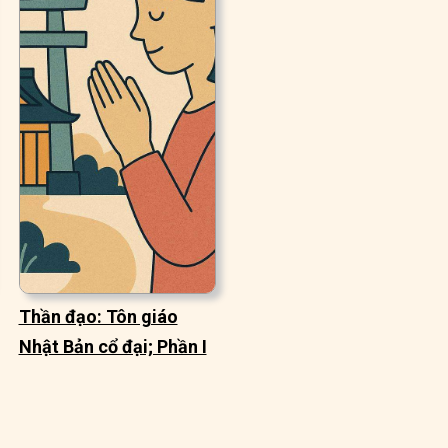
Thần đạo: Tôn giáo
Nhật Bản cổ đại; Phần I