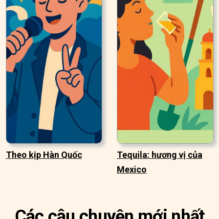
Theo kịp Hàn Quốc
Tequila: hương vị của
Mexico
Các câu chuyện mới nhất