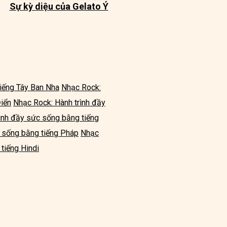
Sự kỳ diệu của Gelato Ý
iếng Tây Ban Nha
Nhạc Rock:
Điển
Nhạc Rock: Hành trình đầy
ình đầy sức sống bằng tiếng
c sống bằng tiếng Pháp
Nhạc
tiếng Hindi