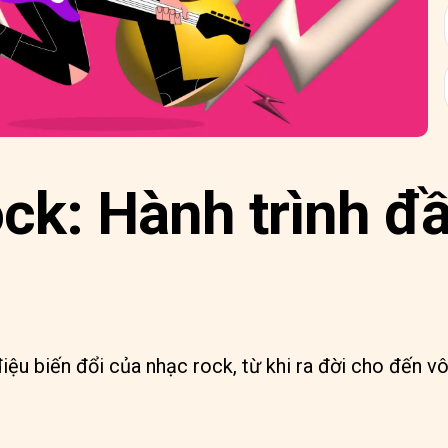
ck: Hành trình đ
iệu biến đổi của nhạc rock, từ khi ra đời cho đến vô