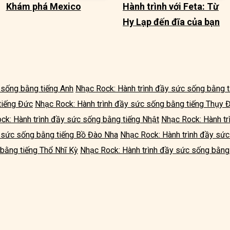
Khám phá Mexico
Hành trình với Feta: Từ
Hy Lạp đến đĩa của bạn
 sống bằng tiếng Anh
Nhạc Rock: Hành trình đầy sức sống bằng t
tiếng Đức
Nhạc Rock: Hành trình đầy sức sống bằng tiếng Thụy 
ck: Hành trình đầy sức sống bằng tiếng Nhật
Nhạc Rock: Hành tr
y sức sống bằng tiếng Bồ Đào Nha
Nhạc Rock: Hành trình đầy sứ
 bằng tiếng Thổ Nhĩ Kỳ
Nhạc Rock: Hành trình đầy sức sống bằng 