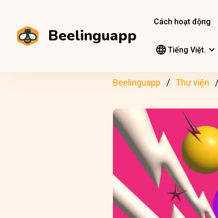
Cách hoạt động
Beelinguapp
Tiếng Việt.
Beelinguapp
Thư viện