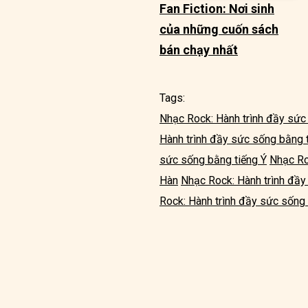
Fan Fiction: Nơi sinh
của những cuốn sách
bán chạy nhất
Tags:
Nhạc Rock: Hành trình đầy sức
Hành trình đầy sức sống bằng 
sức sống bằng tiếng Ý
Nhạc Ro
Hàn
Nhạc Rock: Hành trình đầ
Rock: Hành trình đầy sức sống