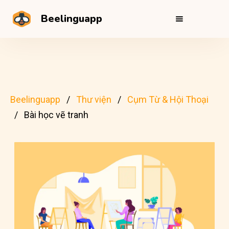
Beelinguapp
Beelinguapp
Thư viện
Cụm Từ & Hội Thoại
Bài học vẽ tranh