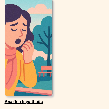
Ana đến hiệu thuốc