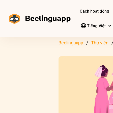
Cách hoạt động
Beelinguapp
Tiếng Việt.
Beelinguapp
Thư viện