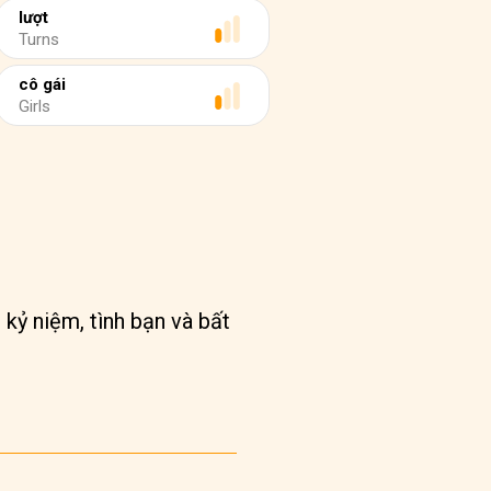
lượt
Turns
cô gái
Girls
 kỷ niệm, tình bạn và bất