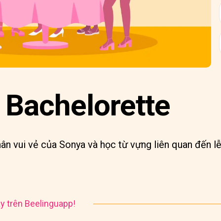
 Bachelorette
ân vui vẻ của Sonya và học từ vựng liên quan đến lễ
y trên Beelinguapp!