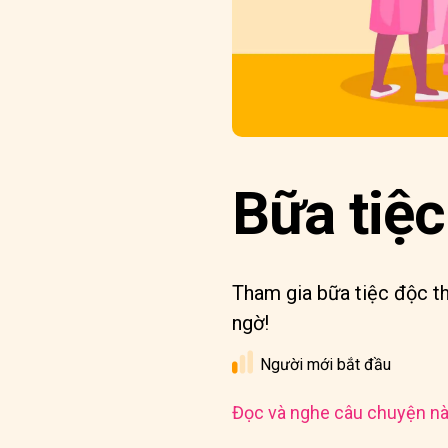
Bữa tiệc
Tham gia bữa tiệc độc th
ngờ!
Người mới bắt đầu
Đọc và nghe câu chuyện nà