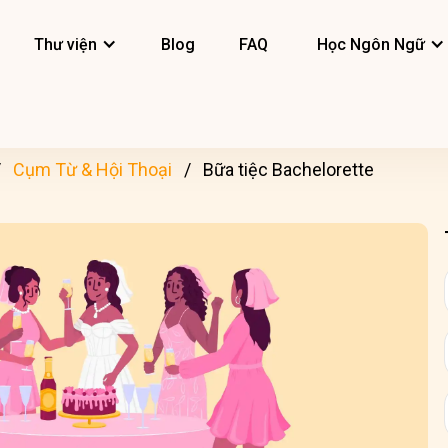
Thư viện
Blog
FAQ
Học Ngôn Ngữ
Cụm Từ & Hội Thoại
Bữa tiệc Bachelorette