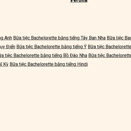
ng Anh
Bữa tiệc Bachelorette bằng tiếng Tây Ban Nha
Bữa tiệc Ba
hụy Điển
Bữa tiệc Bachelorette bằng tiếng Ý
Bữa tiệc Bachelorett
a tiệc Bachelorette bằng tiếng Bồ Đào Nha
Bữa tiệc Bachelorett
hĩ Kỳ
Bữa tiệc Bachelorette bằng tiếng Hindi