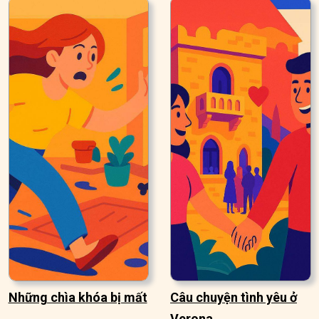
Những chìa khóa bị mất
Câu chuyện tình yêu ở
Verona