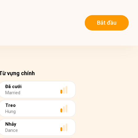
Bắt đầu
Từ vựng chính
Đã cưới
Married
Treo
Hung
Nhảy
Dance