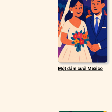
Một đám cưới Mexico