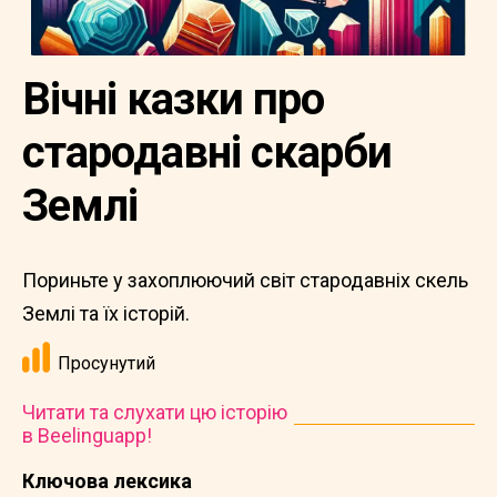
Вічні казки про
стародавні скарби
Землі
Пориньте у захоплюючий світ стародавніх скель
Землі та їх історій.
Просунутий
Читати та слухати цю історію
в Beelinguapp!
Ключова лексика