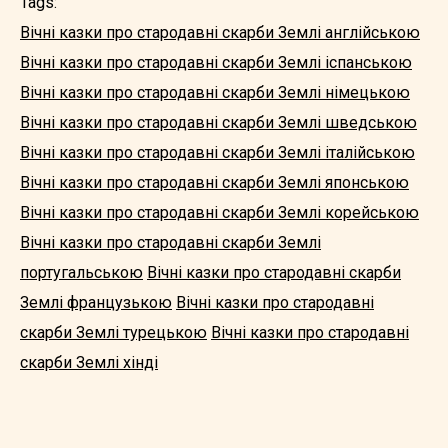
Tags:
Вічні казки про стародавні скарби Землі англійською
Вічні казки про стародавні скарби Землі іспанською
Вічні казки про стародавні скарби Землі німецькою
Вічні казки про стародавні скарби Землі шведською
Вічні казки про стародавні скарби Землі італійською
Вічні казки про стародавні скарби Землі японською
Вічні казки про стародавні скарби Землі корейською
Вічні казки про стародавні скарби Землі
португальською
Вічні казки про стародавні скарби
Землі французькою
Вічні казки про стародавні
скарби Землі турецькою
Вічні казки про стародавні
скарби Землі хінді