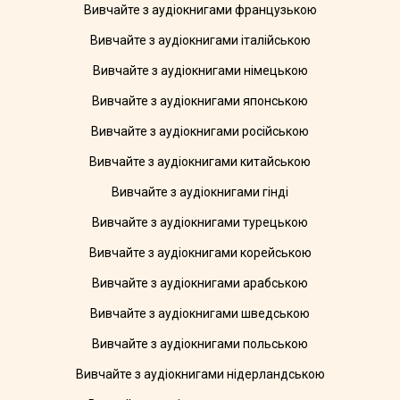
Вивчайте з аудіокнигами французькою
Вивчайте з аудіокнигами італійською
Вивчайте з аудіокнигами німецькою
Вивчайте з аудіокнигами японською
Вивчайте з аудіокнигами російською
Вивчайте з аудіокнигами китайською
Вивчайте з аудіокнигами гінді
Вивчайте з аудіокнигами турецькою
Вивчайте з аудіокнигами корейською
Вивчайте з аудіокнигами арабською
Вивчайте з аудіокнигами шведською
Вивчайте з аудіокнигами польською
Вивчайте з аудіокнигами нідерландською