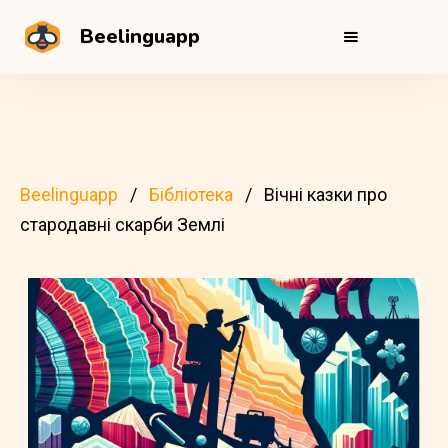
Beelinguapp
Beelinguapp
Бібліотека
Вічні казки про
стародавні скарби Землі