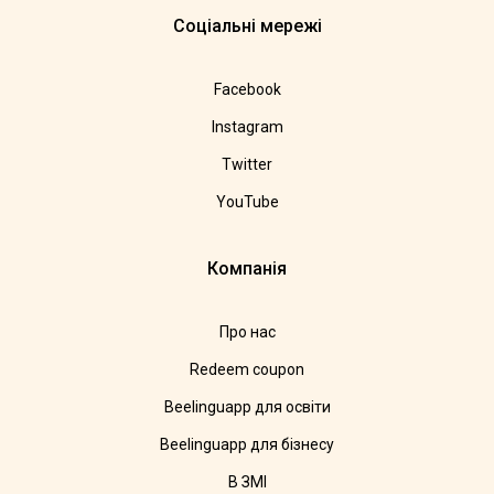
Соціальні мережі
Facebook
Instagram
Twitter
YouTube
Компанія
Про нас
Redeem coupon
Beelinguapp для освіти
Beelinguapp для бізнесу
В ЗМІ