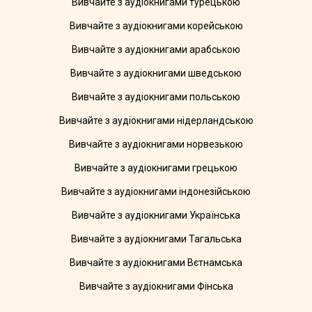
Вивчайте з аудіокнигами турецькою
Вивчайте з аудіокнигами корейською
Вивчайте з аудіокнигами арабською
Вивчайте з аудіокнигами шведською
Вивчайте з аудіокнигами польською
Вивчайте з аудіокнигами нідерландською
Вивчайте з аудіокнигами норвезькою
Вивчайте з аудіокнигами грецькою
Вивчайте з аудіокнигами індонезійською
Вивчайте з аудіокнигами Українська
Вивчайте з аудіокнигами Тагальська
Вивчайте з аудіокнигами Вєтнамська
Вивчайте з аудіокнигами Фінська