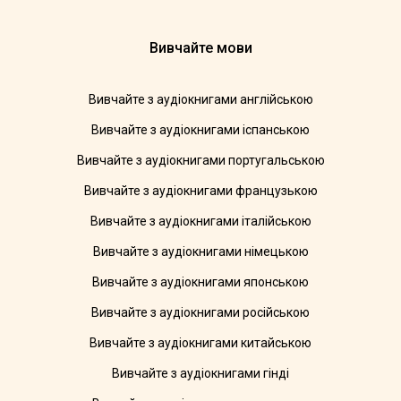
Вивчайте мови
Вивчайте з аудіокнигами англійською
Вивчайте з аудіокнигами іспанською
Вивчайте з аудіокнигами португальською
Вивчайте з аудіокнигами французькою
Вивчайте з аудіокнигами італійською
Вивчайте з аудіокнигами німецькою
Вивчайте з аудіокнигами японською
Вивчайте з аудіокнигами російською
Вивчайте з аудіокнигами китайською
Вивчайте з аудіокнигами гінді