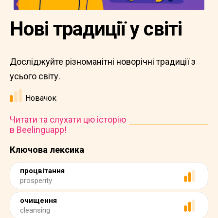
Нові традиції у світі
Досліджуйте різноманітні новорічні традиції з
усього світу.
Новачок
Читати та слухати цю історію
в Beelinguapp!
Ключова лексика
процвітання
prosperity
очищення
cleansing