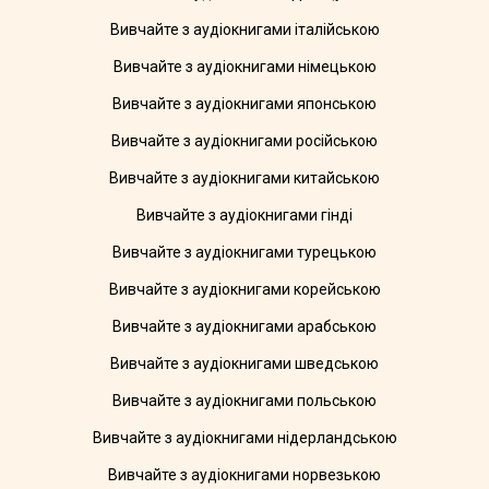
Вивчайте з аудіокнигами італійською
Вивчайте з аудіокнигами німецькою
Вивчайте з аудіокнигами японською
Вивчайте з аудіокнигами російською
Вивчайте з аудіокнигами китайською
Вивчайте з аудіокнигами гінді
Вивчайте з аудіокнигами турецькою
Вивчайте з аудіокнигами корейською
Вивчайте з аудіокнигами арабською
Вивчайте з аудіокнигами шведською
Вивчайте з аудіокнигами польською
Вивчайте з аудіокнигами нідерландською
Вивчайте з аудіокнигами норвезькою