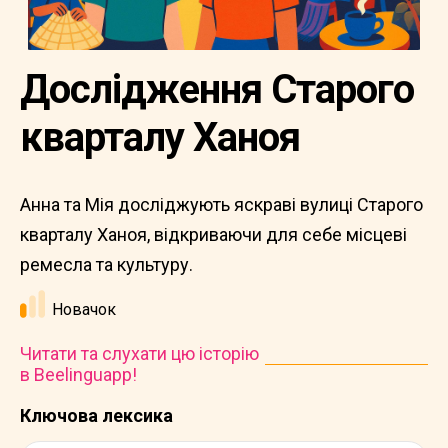
Дослідження Старого
кварталу Ханоя
Анна та Мія досліджують яскраві вулиці Старого
кварталу Ханоя, відкриваючи для себе місцеві
ремесла та культуру.
Новачок
Читати та слухати цю історію
в Beelinguapp!
Ключова лексика