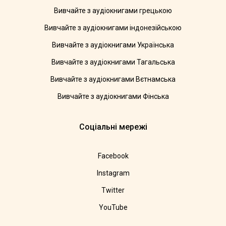
Вивчайте з аудіокнигами грецькою
Вивчайте з аудіокнигами індонезійською
Вивчайте з аудіокнигами Українська
Вивчайте з аудіокнигами Тагальська
Вивчайте з аудіокнигами Вєтнамська
Вивчайте з аудіокнигами Фінська
Соціальні мережі
Facebook
Instagram
Twitter
YouTube