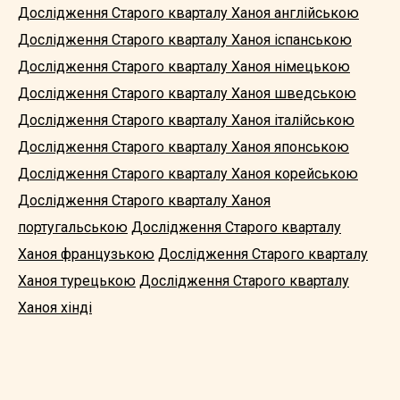
Дослідження Старого кварталу Ханоя англійською
Дослідження Старого кварталу Ханоя іспанською
Дослідження Старого кварталу Ханоя німецькою
Дослідження Старого кварталу Ханоя шведською
Дослідження Старого кварталу Ханоя італійською
Дослідження Старого кварталу Ханоя японською
Дослідження Старого кварталу Ханоя корейською
Дослідження Старого кварталу Ханоя
португальською
Дослідження Старого кварталу
Ханоя французькою
Дослідження Старого кварталу
Ханоя турецькою
Дослідження Старого кварталу
Ханоя хінді