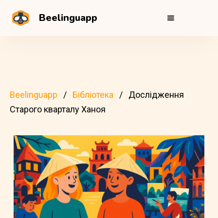
Beelinguapp
Beelinguapp
Бібліотека
Дослідження
Старого кварталу Ханоя