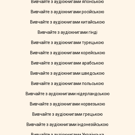
Вивчайте з аудіокнигами японською
Вивчайте з аудіокнигами російською
Вивчайте з аудіокнигами китайською
Вивчайте з аудіокнигами гінді
Вивчайте з аудіокнигами турецькою
Вивчайте з аудіокнигами корейською
Вивчайте з аудіокнигами арабською
Вивчайте з аудіокнигами шведською
Вивчайте з аудіокнигами польською
Вивчайте з аудіокнигами нідерландською
Вивчайте з аудіокнигами норвезькою
Вивчайте з аудіокнигами грецькою
Вивчайте з аудіокнигами індонезійською
Вивчайте з аудіокнигами Українська