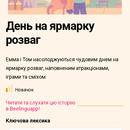
День на ярмарку
розваг
Емма і Том насолоджуються чудовим днем на
ярмарку розваг, наповненим атракціонами,
іграми та сміхом.
Новачок
Читати та слухати цю історію
в Beelinguapp!
Ключова лексика