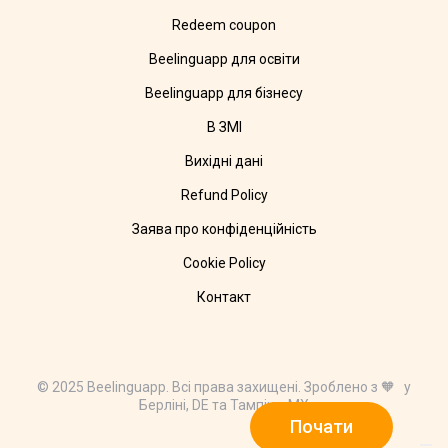
Redeem coupon
Beelinguapp для освіти
Beelinguapp для бізнесу
В ЗМІ
Вихідні дані
Refund Policy
Заява про конфіденційність
Cookie Policy
Контакт
© 2025 Beelinguapp. Всі права захищені. Зроблено з 🧡 у
Берліні, DE та Тампіко, MX
Почати