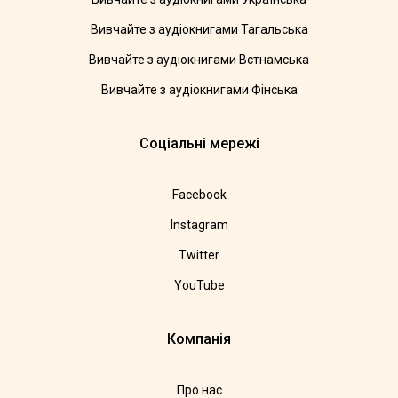
Вивчайте з аудіокнигами Тагальська
Вивчайте з аудіокнигами Вєтнамська
Вивчайте з аудіокнигами Фінська
Соціальні мережі
Facebook
Instagram
Twitter
YouTube
Компанія
Про нас