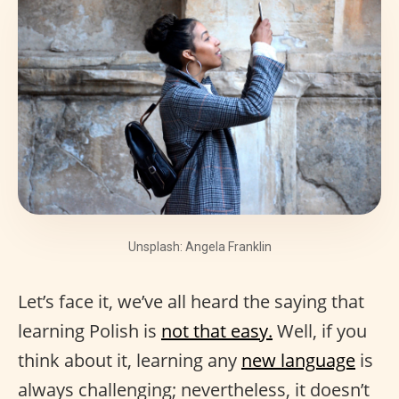
Unsplash: Angela Franklin
Let’s face it, we’ve all heard the saying that
learning Polish is
not that easy.
Well, if you
think about it, learning any
new language
is
always challenging; nevertheless, it doesn’t