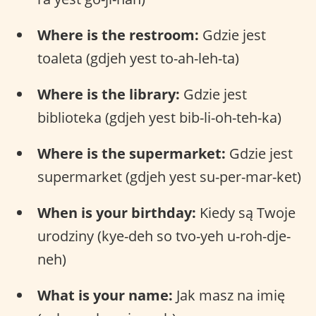
Where is the restroom:
Gdzie jest
toaleta (gdjeh yest to-ah-leh-ta)
Where is the library:
Gdzie jest
biblioteka (gdjeh yest bib-li-oh-teh-ka)
Where is the supermarket:
Gdzie jest
supermarket (gdjeh yest su-per-mar-ket)
When is your birthday:
Kiedy są Twoje
urodziny (kye-deh so tvo-yeh u-roh-dje-
neh)
What is your name:
Jak masz na imię