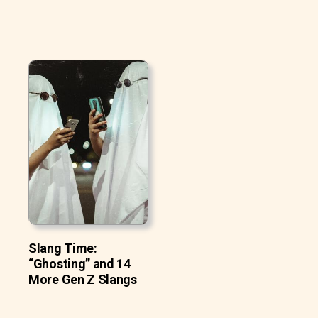
Slang Time:
“Ghosting” and 14
More Gen Z Slangs