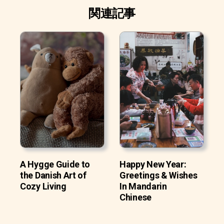
関連記事
A Hygge Guide to
Happy New Year:
the Danish Art of
Greetings & Wishes
Cozy Living
In Mandarin
Chinese