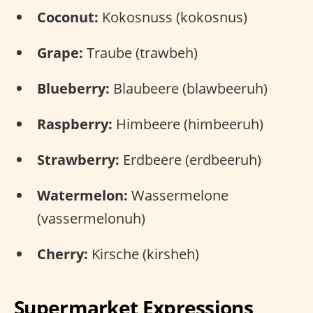
Coconut:
Kokosnuss (kokosnus)
Grape:
Traube (trawbeh)
Blueberry:
Blaubeere (blawbeeruh)
Raspberry:
Himbeere (himbeeruh)
Strawberry:
Erdbeere (erdbeeruh)
Watermelon:
Wassermelone
(vassermelonuh)
Cherry:
Kirsche (kirsheh)
Supermarket Expressions