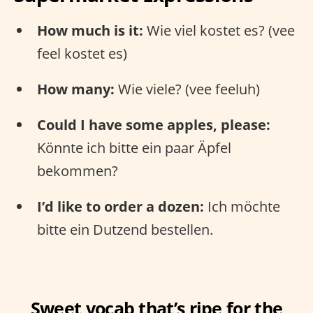
How much is it:
Wie viel kostet es? (vee
feel kostet es)
How many:
Wie viele? (vee feeluh)
Could I have some apples, please:
Könnte ich bitte ein paar Äpfel
bekommen?
I’d like to order a dozen:
Ich möchte
bitte ein Dutzend bestellen.
Sweet vocab that’s ripe for the