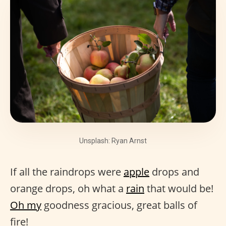
Unsplash: Ryan Arnst
If all the raindrops were
apple
drops and
orange drops, oh what a
rain
that would be!
Oh my
goodness gracious, great balls of
fire!