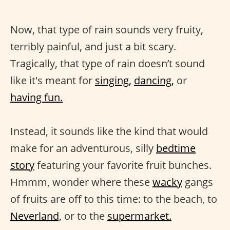
Now, that type of rain sounds very fruity,
terribly painful, and just a bit scary.
Tragically, that type of rain doesn’t sound
like it's meant for
singing,
dancing,
or
having fun.
Instead, it sounds like the kind that would
make for an adventurous, silly
bedtime
story
featuring your favorite fruit bunches.
Hmmm, wonder where these
wacky
gangs
of fruits are off to this time: to the beach, to
Neverland,
or to the
supermarket.