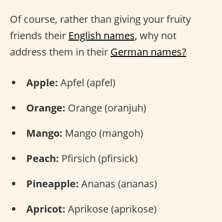
Of course, rather than giving your fruity
friends their
English names,
why not
address them in their
German names?
Apple:
Apfel (apfel)
Orange:
Orange (oranjuh)
Mango:
Mango (mangoh)
Peach:
Pfirsich (pfirsick)
Pineapple:
Ananas (ananas)
Apricot:
Aprikose (aprikose)