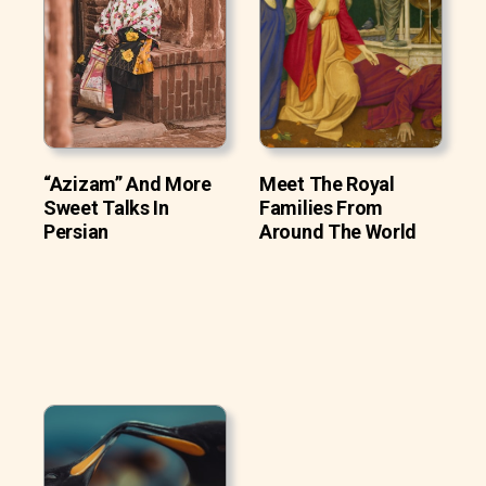
“Azizam” And More
Meet The Royal
Sweet Talks In
Families From
Persian
Around The World