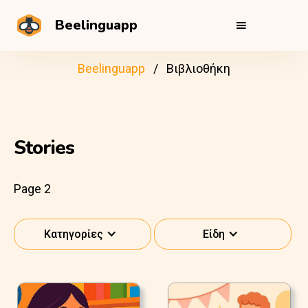
Beelinguapp
Beelinguapp
Βιβλιοθήκη
Stories
Page 2
Κατηγορίες
Είδη