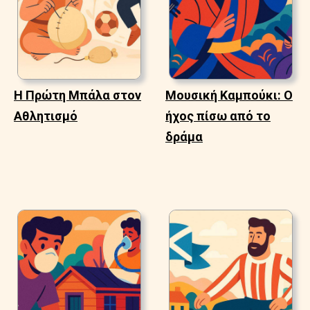
Η Πρώτη Μπάλα στον
Μουσική Καμπούκι: Ο
Αθλητισμό
ήχος πίσω από το
δράμα