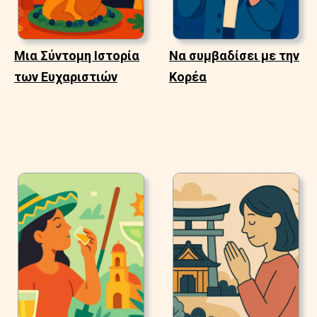
Μια Σύντομη Ιστορία
Να συμβαδίσει με την
των Ευχαριστιών
Κορέα