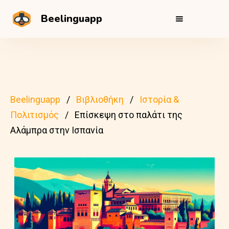
Beelinguapp
Beelinguapp
Βιβλιοθήκη
Ιστορία &
Πολιτισμός
Επίσκεψη στο παλάτι της
Αλάμπρα στην Ισπανία