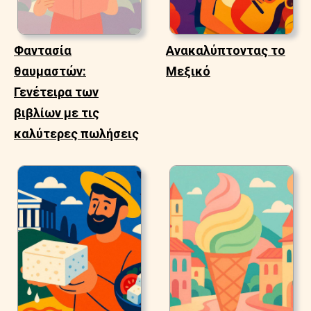
Φαντασία
Ανακαλύπτοντας το
θαυμαστών:
Μεξικό
Γενέτειρα των
βιβλίων με τις
καλύτερες πωλήσεις