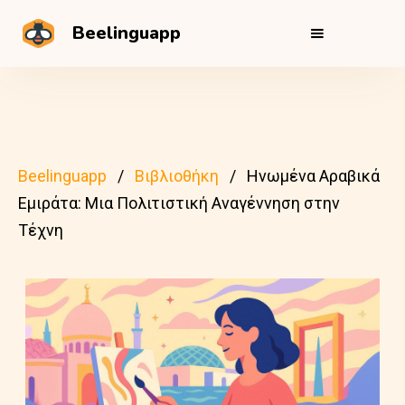
Beelinguapp
Beelinguapp
Βιβλιοθήκη
Ηνωμένα Αραβικά
Εμιράτα: Μια Πολιτιστική Αναγέννηση στην
Τέχνη