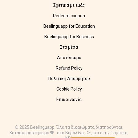
Σχετικά με εμάς
Redeem coupon
Beelinguapp for Education
Beelinguapp for Business
Στα μέσα
Αποτύπωμα
Refund Policy
Πολιτική Απορρήτου
Cookie Policy
Επικοινωνία
© 2025 Beelinguapp. Όλα τα δικαιώματα διατηρούνται.
Κατασκευάστηκε με 🧡 στο Βερολίνο, DE, και στην Τάμπικο,