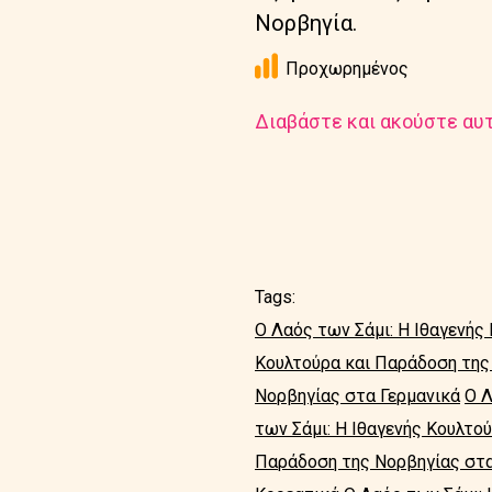
Νορβηγία.
Προχωρημένος
Διαβάστε και ακούστε αυτ
Tags:
Ο Λαός των Σάμι: Η Ιθαγενής
Κουλτούρα και Παράδοση της
Νορβηγίας στα Γερμανικά
Ο Λ
των Σάμι: Η Ιθαγενής Κουλτο
Παράδοση της Νορβηγίας στ