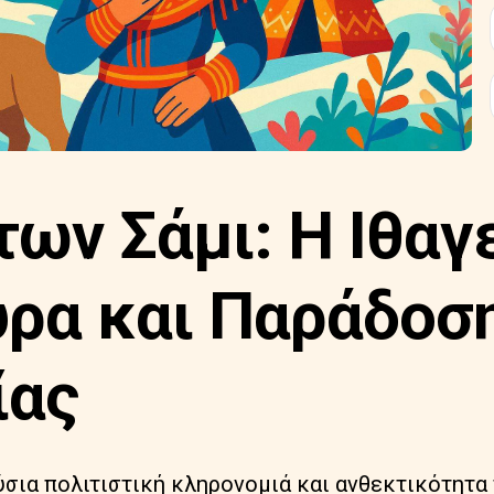
των Σάμι: Η Ιθαγ
ρα και Παράδοσ
ίας
σια πολιτιστική κληρονομιά και ανθεκτικότητα 