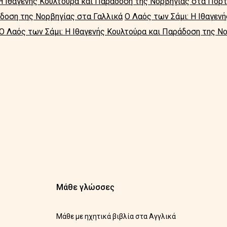
 Η Ιθαγενής Κουλτούρα και Παράδοση της Νορβηγίας στα Πορ
άδοση της Νορβηγίας στα Γαλλικά
Ο Λαός των Σάμι: Η Ιθαγεν
Ο Λαός των Σάμι: Η Ιθαγενής Κουλτούρα και Παράδοση της Νο
Μάθε γλώσσες
Μάθε με ηχητικά βιβλία στα Αγγλικά