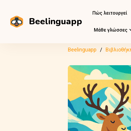
Πώς λειτουργεί
Beelinguapp
Μάθε γλώσσες
Beelinguapp
Βιβλιοθήκ