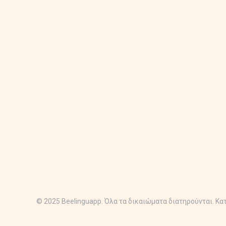
© 2025 Beelinguapp. Όλα τα δικαιώματα διατηρούνται. Κα