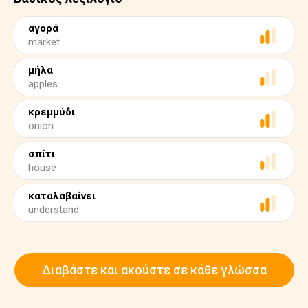
αγορά
market
μήλα
apples
κρεμμύδι
onion
σπίτι
house
καταλαβαίνει
understand
Διαβάστε και ακούστε σε κάθε γλώσσα