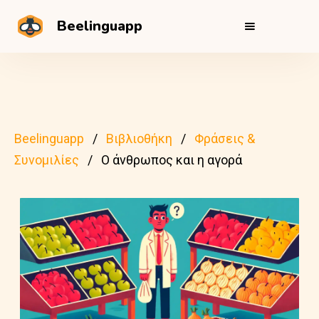
Beelinguapp
Beelinguapp
Βιβλιοθήκη
Φράσεις &
Συνομιλίες
Ο άνθρωπος και η αγορά