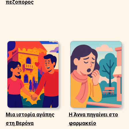
πεζοπόρος
Μια ιστορία αγάπης
Η Άννα πηγαίνει στο
στη Βερόνα
φαρμακείο