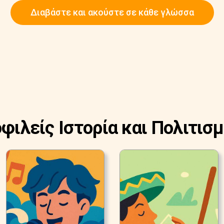
Διαβάστε και ακούστε σε κάθε γλώσσα
οφιλείς Ιστορία και Πολιτισμ