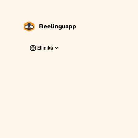
Beelinguapp
Elliniká