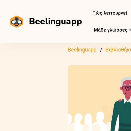
Πώς λειτουργεί
Beelinguapp
Μάθε γλώσσες
Beelinguapp
Βιβλιοθήκ