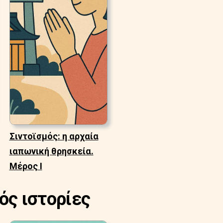
Σιντοϊσμός: η αρχαία
ιαπωνική θρησκεία.
Μέρος Ι
ός ιστορίες