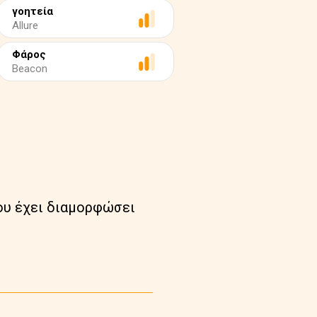
γοητεία
Allure
Φάρος
Beacon
ου έχει διαμορφώσει