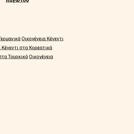
Γερμανικά
Οικογένεια Κένεντι
α Κένεντι στα Κορεατικά
στα Τουρκικά
Οικογένεια