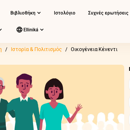
Βιβλιοθήκη
Ιστολόγιο
Συχνές ερωτήσεις
Elliniká
η
Ιστορία & Πολιτισμός
Οικογένεια Κένεντι