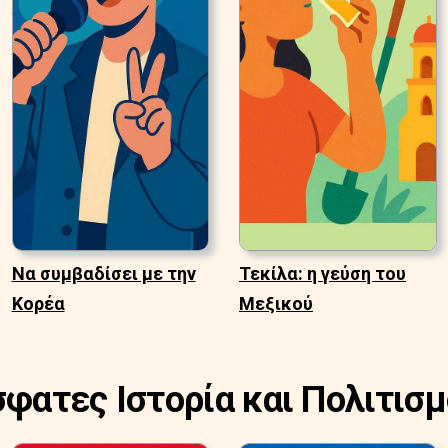
Να συμβαδίσει με την
Τεκίλα: η γεύση του
Κορέα
Μεξικού
σφατες Ιστορία και Πολιτισμ