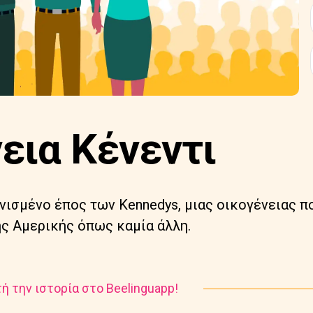
εια Κένεντι
νισμένο έπος των Kennedys, μιας οικογένειας π
ης Αμερικής όπως καμία άλλη.
ή την ιστορία στο Beelinguapp!