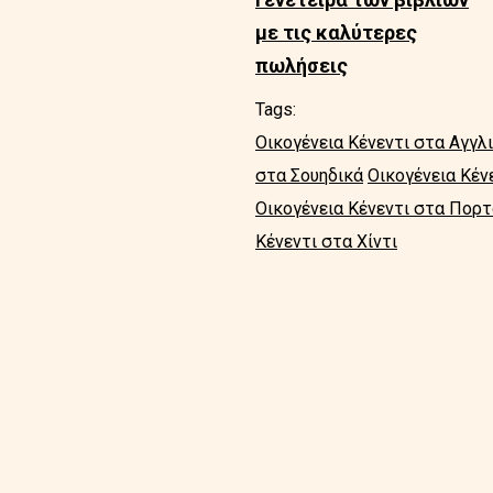
με τις καλύτερες
πωλήσεις
Tags:
Οικογένεια Κένεντι στα Αγγλ
στα Σουηδικά
Οικογένεια Κέν
Οικογένεια Κένεντι στα Πορ
Κένεντι στα Χίντι