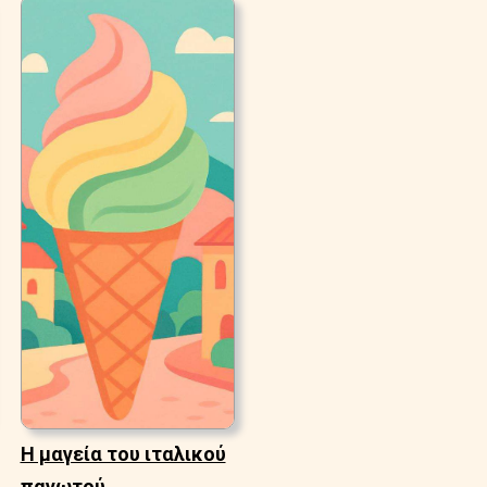
Η μαγεία του ιταλικού
παγωτού