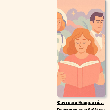
Φαντασία θαυμαστών:
Γενέτειρα των βιβλίων