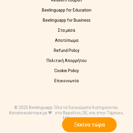
Redeem coupon
Beelinguapp for Education
Beelinguapp for Business
Στα μέσα
Αποτύπωμα
Refund Policy
Πολιτική Απορρήτου
Cookie Policy
Επικοινωνία
© 2025 Beelinguapp. Όλα τα δικαιώματα διατηρούνται.
Κατασκευάστηκε με 🧡 στο Βερολίνο, DE, και στην Τάμπικο,
MX.
Ξεκίνα τώρα