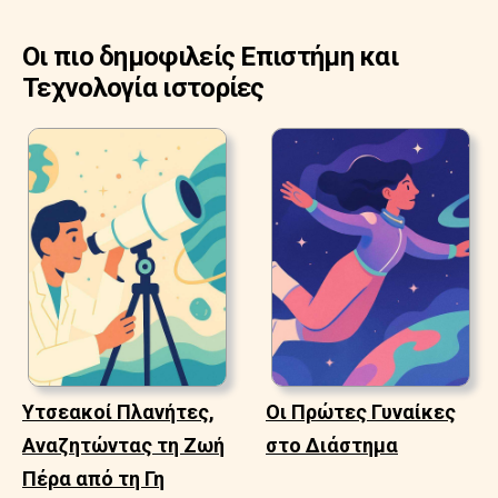
Οι πιο δημοφιλείς Επιστήμη και
Τεχνολογία ιστορίες
Υτσεακοί Πλανήτες,
Οι Πρώτες Γυναίκες
Αναζητώντας τη Ζωή
στο Διάστημα
Πέρα από τη Γη