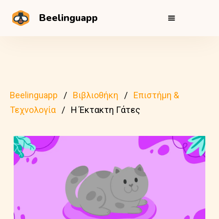
Beelinguapp
Beelinguapp
Βιβλιοθήκη
Επιστήμη &
Τεχνολογία
Η Έκτακτη Γάτες