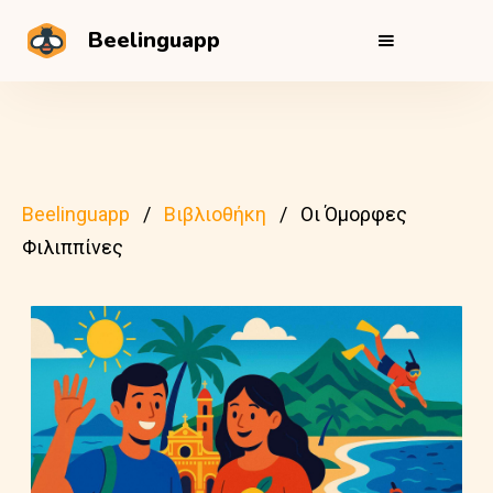
Beelinguapp
Beelinguapp
Βιβλιοθήκη
Οι Όμορφες
Φιλιππίνες