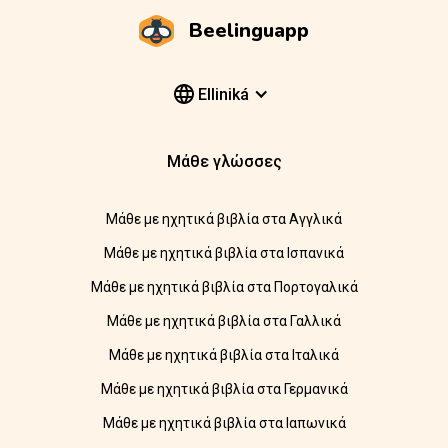
Beelinguapp
Elliniká
Μάθε γλώσσες
Μάθε με ηχητικά βιβλία στα Αγγλικά
Μάθε με ηχητικά βιβλία στα Ισπανικά
Μάθε με ηχητικά βιβλία στα Πορτογαλικά
Μάθε με ηχητικά βιβλία στα Γαλλικά
Μάθε με ηχητικά βιβλία στα Ιταλικά
Μάθε με ηχητικά βιβλία στα Γερμανικά
Μάθε με ηχητικά βιβλία στα Ιαπωνικά