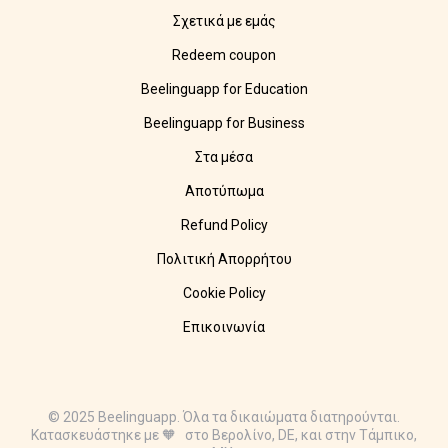
Σχετικά με εμάς
Redeem coupon
Beelinguapp for Education
Beelinguapp for Business
Στα μέσα
Αποτύπωμα
Refund Policy
Πολιτική Απορρήτου
Cookie Policy
Επικοινωνία
© 2025 Beelinguapp. Όλα τα δικαιώματα διατηρούνται.
Κατασκευάστηκε με 🧡 στο Βερολίνο, DE, και στην Τάμπικο,