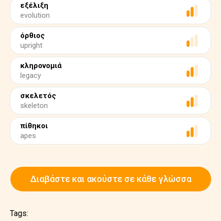
εξέλιξη
evolution
όρθιος
upright
κληρονομιά
legacy
σκελετός
skeleton
πίθηκοι
apes
Διαβάστε και ακούστε σε κάθε γλώσσα
Tags: