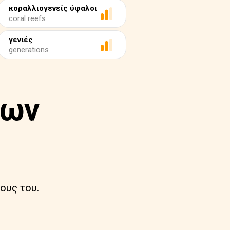
κοραλλιογενείς ύφαλοι
coral reefs
γενιές
generations
των
ους του.