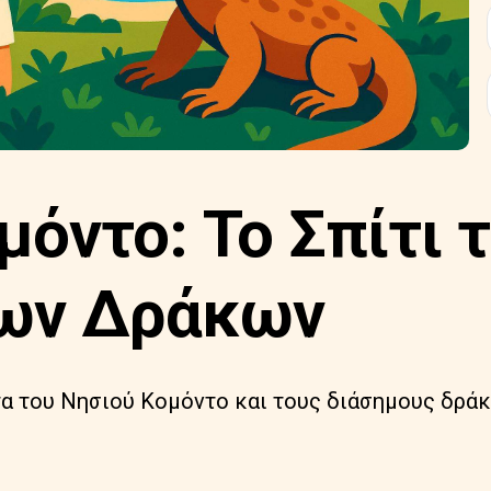
μόντο: Το Σπίτι 
ων Δράκων
α του Νησιού Κομόντο και τους διάσημους δράκ