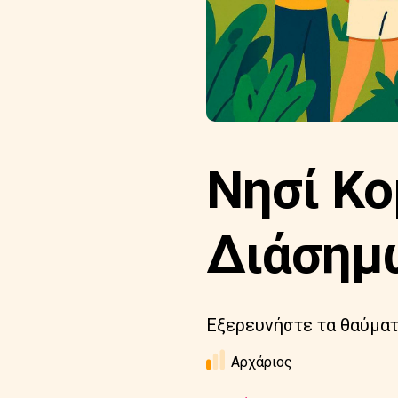
Νησί Κο
Διάσημ
Εξερευνήστε τα θαύματ
Αρχάριος