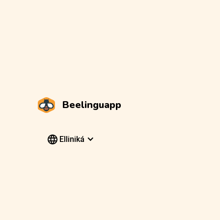
Beelinguapp
Elliniká