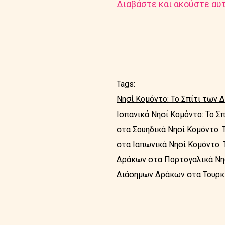
Διαβάστε και ακούστε αυτ
Tags:
Νησί Κομόντο: Το Σπίτι των
Ισπανικά
Νησί Κομόντο: Το Σ
στα Σουηδικά
Νησί Κομόντο: 
στα Ιαπωνικά
Νησί Κομόντο:
Δράκων στα Πορτογαλικά
Νη
Διάσημων Δράκων στα Τουρκ