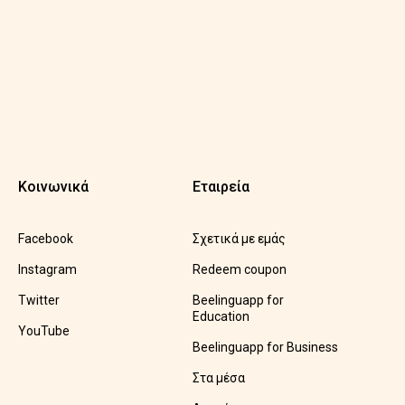
Κοινωνικά
Εταιρεία
Facebook
Σχετικά με εμάς
Instagram
Redeem coupon
Twitter
Beelinguapp for
Education
YouTube
Beelinguapp for Business
Στα μέσα