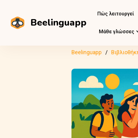
Πώς λειτουργεί
Beelinguapp
Μάθε γλώσσες
Beelinguapp
Βιβλιοθήκ