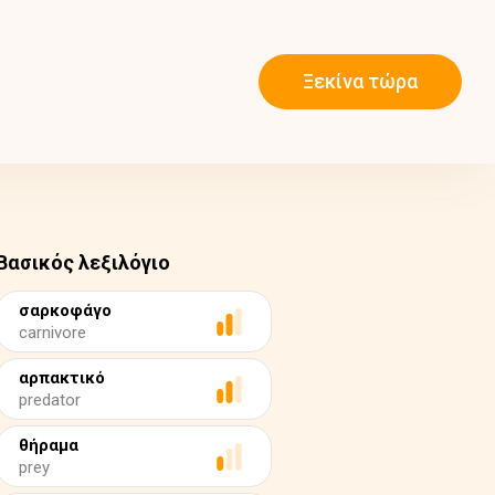
Ξεκίνα τώρα
Βασικός λεξιλόγιο
σαρκοφάγο
carnivore
αρπακτικό
predator
θήραμα
prey