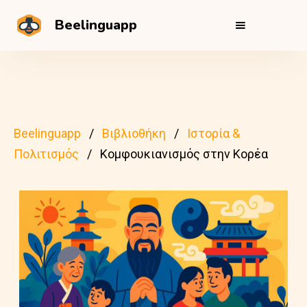
Beelinguapp
Beelinguapp
Βιβλιοθήκη
Ιστορία &
Πολιτισμός
Κομφουκιανισμός στην Κορέα