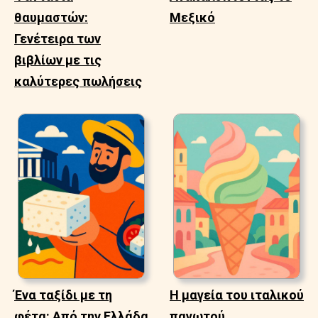
θαυμαστών:
Μεξικό
Γενέτειρα των
βιβλίων με τις
καλύτερες πωλήσεις
Ένα ταξίδι με τη
Η μαγεία του ιταλικού
φέτα: Από την Ελλάδα
παγωτού