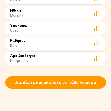
Ethics
Ηθική
Morality
Υπακούω
Obey
Καθήκον
Duty
Αμοιβαιότητα
Reciprocity
Διαβάστε και ακούστε σε κάθε γλώσσα