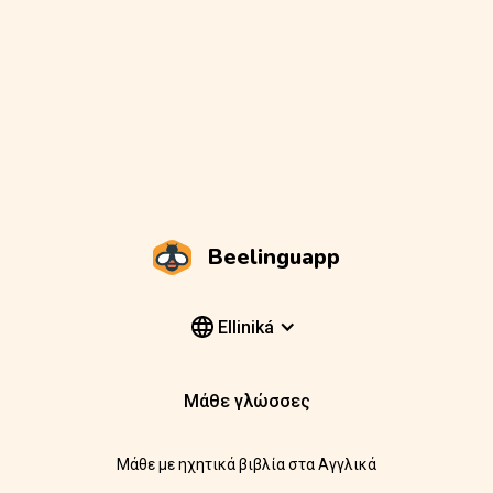
Beelinguapp
Elliniká
Μάθε γλώσσες
Μάθε με ηχητικά βιβλία στα Αγγλικά