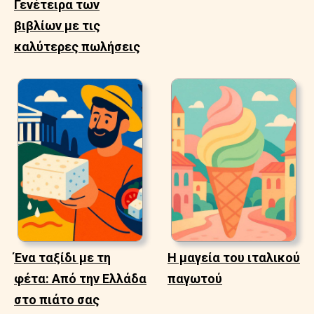
Γενέτειρα των
βιβλίων με τις
καλύτερες πωλήσεις
Ένα ταξίδι με τη
Η μαγεία του ιταλικού
φέτα: Από την Ελλάδα
παγωτού
στο πιάτο σας