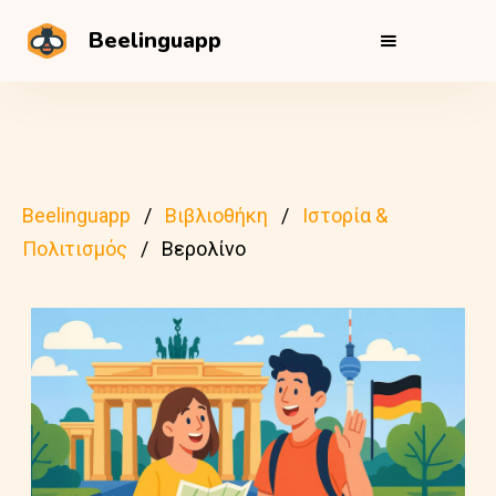
Beelinguapp
Beelinguapp
Βιβλιοθήκη
Ιστορία &
Πολιτισμός
Βερολίνο