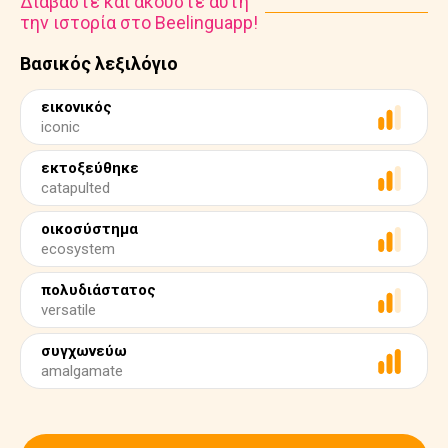
Διαβάστε και ακούστε αυτή
την ιστορία στο Beelinguapp!
Βασικός λεξιλόγιο
εικονικός
iconic
εκτοξεύθηκε
catapulted
οικοσύστημα
ecosystem
πολυδιάστατος
versatile
συγχωνεύω
amalgamate