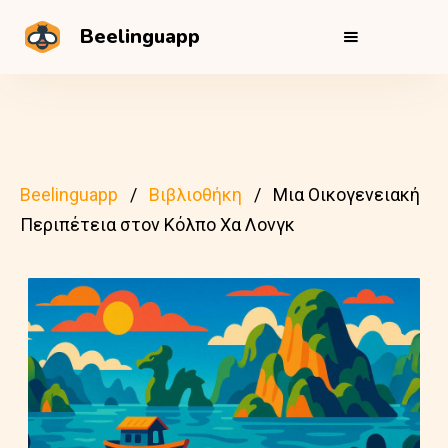
Beelinguapp
Beelinguapp
Βιβλιοθήκη
Μια Οικογενειακή
Περιπέτεια στον Κόλπο Χα Λονγκ