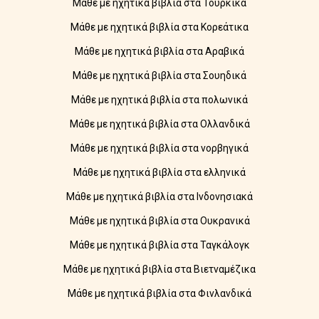
Μάθε με ηχητικά βιβλία στα Τουρκικά
Μάθε με ηχητικά βιβλία στα Κορεάτικα
Μάθε με ηχητικά βιβλία στα Αραβικά
Μάθε με ηχητικά βιβλία στα Σουηδικά
Μάθε με ηχητικά βιβλία στα πολωνικά
Μάθε με ηχητικά βιβλία στα Ολλανδικά
Μάθε με ηχητικά βιβλία στα νορβηγικά
Μάθε με ηχητικά βιβλία στα ελληνικά
Μάθε με ηχητικά βιβλία στα Ινδονησιακά
Μάθε με ηχητικά βιβλία στα Ουκρανικά
Μάθε με ηχητικά βιβλία στα Ταγκάλογκ
Μάθε με ηχητικά βιβλία στα Βιετναμέζικα
Μάθε με ηχητικά βιβλία στα Φινλανδικά