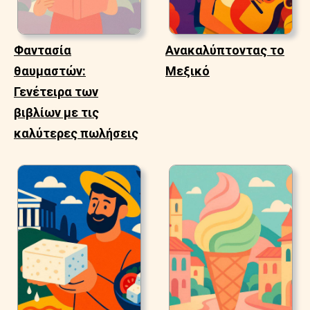
Φαντασία
Ανακαλύπτοντας το
θαυμαστών:
Μεξικό
Γενέτειρα των
βιβλίων με τις
καλύτερες πωλήσεις