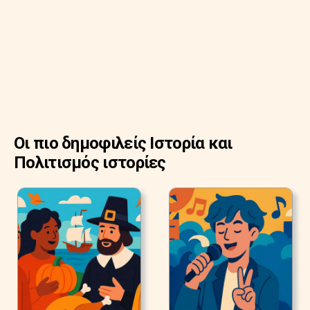
Οι πιο δημοφιλείς Ιστορία και
Πολιτισμός ιστορίες