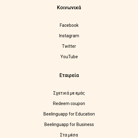
Κοινωνικά
Facebook
Instagram
Twitter
YouTube
Εταιρεία
Σχετικά με εμάς
Redeem coupon
Beelinguapp for Education
Beelinguapp for Business
Στα μέσα