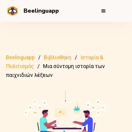
Beelinguapp
Beelinguapp
Βιβλιοθήκη
Ιστορία &
Πολιτισμός
Μια σύντομη ιστορία των
παιχνιδιών λέξεων