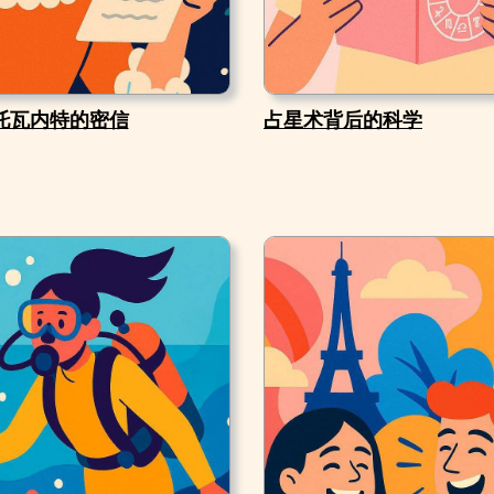
托瓦内特的密信
占星术背后的科学