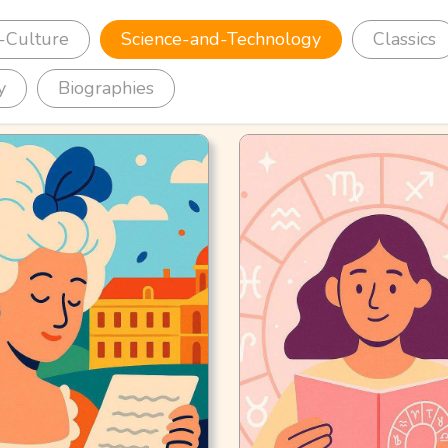
-Culture
Science-and-Technology
Classics
y
Biographies