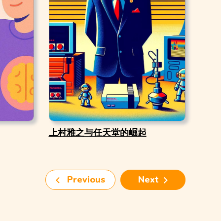
上村雅之与任天堂的崛起
Previous
Next