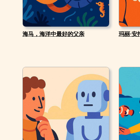
海马，海洋中最好的父亲
玛丽·安