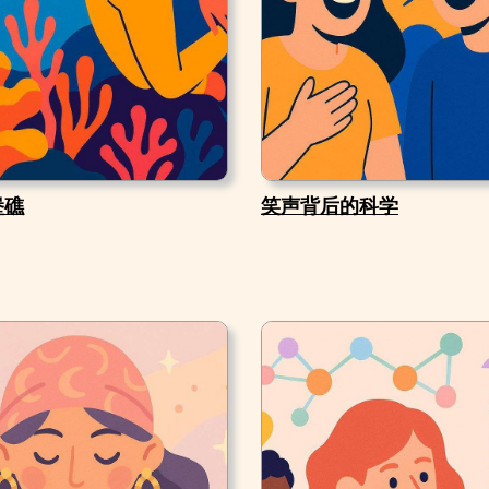
堡礁
笑声背后的科学