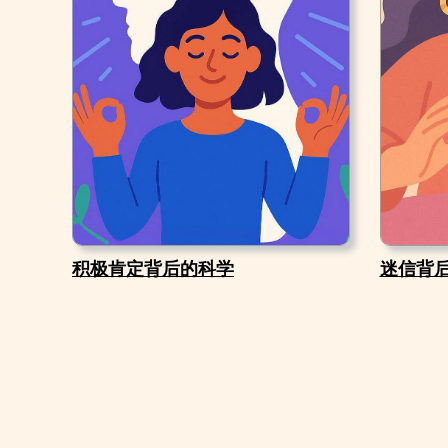
积极肯定背后的科学
迷信背