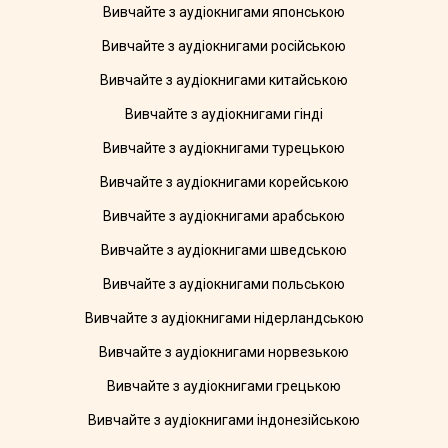
Вивчайте з аудіокнигами японською
Вивчайте з аудіокнигами російською
Вивчайте з аудіокнигами китайською
Вивчайте з аудіокнигами гінді
Вивчайте з аудіокнигами турецькою
Вивчайте з аудіокнигами корейською
Вивчайте з аудіокнигами арабською
Вивчайте з аудіокнигами шведською
Вивчайте з аудіокнигами польською
Вивчайте з аудіокнигами нідерландською
Вивчайте з аудіокнигами норвезькою
Вивчайте з аудіокнигами грецькою
Вивчайте з аудіокнигами індонезійською