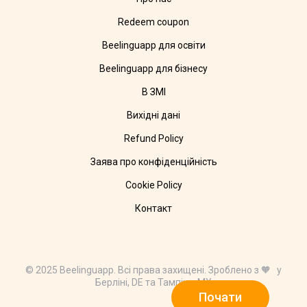
Redeem coupon
Beelinguapp для освіти
Beelinguapp для бізнесу
В ЗМІ
Вихідні дані
Refund Policy
Заява про конфіденційність
Cookie Policy
Контакт
© 2025 Beelinguapp. Всі права захищені. Зроблено з 🧡 у
Берліні, DE та Тампіко, MX
Почати