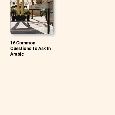
16 Common
Questions To Ask In
Arabic