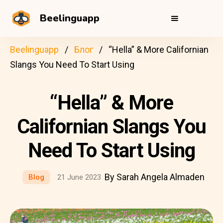
Beelinguapp
Beelinguapp
Блог
“Hella” & More Californian
Slangs You Need To Start Using
“Hella” & More
Californian Slangs You
Need To Start Using
By Sarah Angela Almaden
Blog
21 June 2023