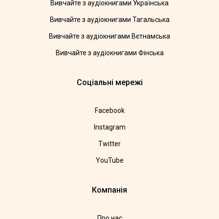
Вивчайте з аудіокнигами Українська
Вивчайте з аудіокнигами Тагальська
Вивчайте з аудіокнигами Вєтнамська
Вивчайте з аудіокнигами Фінська
Соціальні мережі
Facebook
Instagram
Twitter
YouTube
Компанія
Про нас