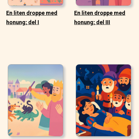
En liten droppe med
En liten droppe med
honung; del I
honung; del III