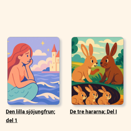
Den lilla sjöjungfrun;
De tre hararna; Del I
del 1