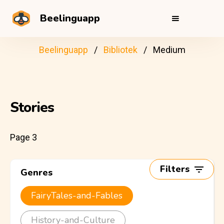
Beelinguapp
Beelinguapp
Bibliotek
Medium
Stories
Page 3
Filters
Genres
FairyTales-and-Fables
History-and-Culture