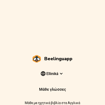
Beelinguapp
Elliniká
Μάθε γλώσσες
Μάθε με ηχητικά βιβλία στα Αγγλικά