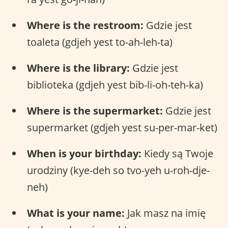
Where is the restroom:
Gdzie jest
toaleta (gdjeh yest to-ah-leh-ta)
Where is the library:
Gdzie jest
biblioteka (gdjeh yest bib-li-oh-teh-ka)
Where is the supermarket:
Gdzie jest
supermarket (gdjeh yest su-per-mar-ket)
When is your birthday:
Kiedy są Twoje
urodziny (kye-deh so tvo-yeh u-roh-dje-
neh)
What is your name:
Jak masz na imię