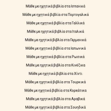
Μάθε με ηχητικά βιβλία στα Ισπανικά
Μάθε με ηχητικά βιβλία στα Πορτογαλικά
Μάθε με ηχητικά βιβλία στα Γαλλικά
Μάθε με ηχητικά βιβλία στα Ιταλικά
Μάθε με ηχητικά βιβλία στα Γερμανικά
Μάθε με ηχητικά βιβλία στα Ιαπωνικά
Μάθε με ηχητικά βιβλία στα Ρωσικά
Μάθε με ηχητικά βιβλία στα Κινέζικα
Μάθε με ηχητικά βιβλία στα Χίντι
Μάθε με ηχητικά βιβλία στα Τουρκικά
Μάθε με ηχητικά βιβλία στα Κορεάτικα
Μάθε με ηχητικά βιβλία στα Αραβικά
Μάθε με ηχητικά βιβλία στα Σουηδικά